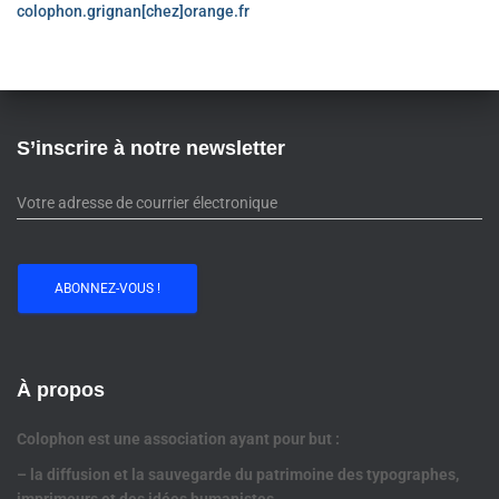
colophon.grignan[chez]orange.fr
S’inscrire à notre newsletter
À propos
Colophon est une association ayant pour but :
– la diffusion et la sauvegarde du patrimoine des typographes,