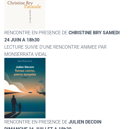
RENCONTRE EN PRESENCE DE
CHRISTINE BRY SAMEDI
24 JUIN A 18h30
LECTURE SUIVIE D’UNE RENCONTRE ANIMEE PAR
MONSERRATA VIDAL
RENCONTRE EN PRESENCE DE
JULIEN DECOIN