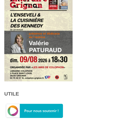
UTILE