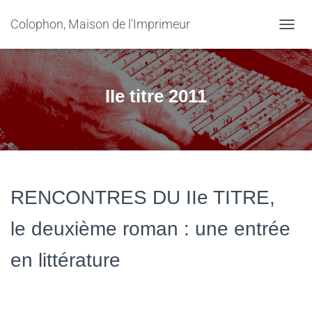
Colophon, Maison de l'Imprimeur
OUVRI
IIe titre 2011
RENCONTRES DU IIe TITRE,
le deuxième roman : une entrée
en littérature