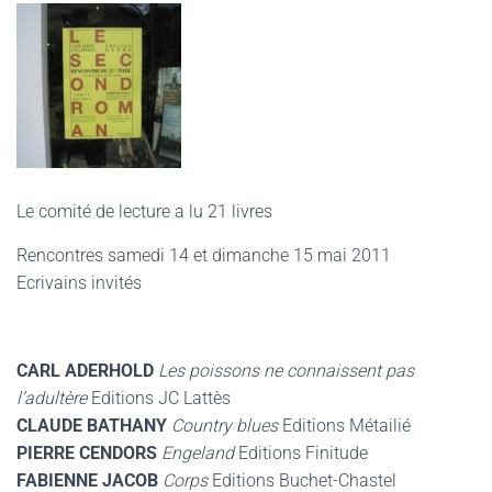
Le comité de lecture a lu 21 livres
Rencontres samedi 14 et dimanche 15 mai 2011
Ecrivains invités
CARL ADERHOLD
Les poissons ne connaissent pas
l’adultère
Editions JC Lattès
CLAUDE BATHANY
Country blues
Editions Métailié
PIERRE CENDORS
Engeland
Editions Finitude
FABIENNE JACOB
Corps
Editions Buchet-Chastel