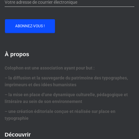
À propos
Colophon est une association ayant pour but :
– la diffusion et la sauvegarde du patrimoine des typographes,
imprimeurs et des idées humanistes
– la mise en place d’une dynamique culturelle, pédagogique et
littéraire au sein de son environnement
– une création éditoriale conçue et réalisée sur place en
typographie
Découvrir