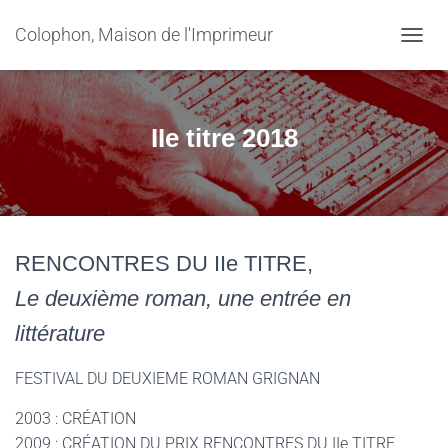
Colophon, Maison de l'Imprimeur
OUVRI
IIe titre 2018
RENCONTRES DU IIe TITRE,
Le deuxième roman, une entrée en
littérature
FESTIVAL DU DEUXIEME ROMAN GRIGNAN
2003 : CRÉATION
2009 : CRÉATION DU PRIX RENCONTRES DU IIe TITRE