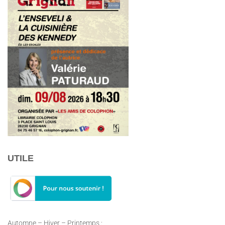
UTILE
Automne – Hiver – Printemps :