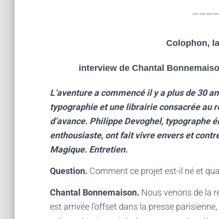
———
Colophon, la
interview de Chantal Bonnemais
L’aventure a commencé il y a plus de 30 an
typographie et une librairie consacrée au r
d’avance. Philippe Devoghel, typographe ér
enthousiaste, ont fait vivre envers et contr
Magique. Entretien.
Question.
Comment ce projet est-il né et quand
Chantal Bonnemaison.
Nous venons de la ré
est arrivée l’offset dans la presse parisienne