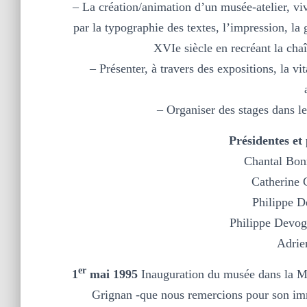
– La création/animation d’un musée-atelier, viva
par la typographie des textes, l’impression, la 
XVIe siècle en recréant la chaî
– Présenter, à travers des expositions, la vi
– Organiser des stages dans le
Présidentes et
Chantal Bon
Catherine 
Philippe 
Philippe Devog
Adrie
er
1
mai 1995
Inauguration du musée dans la Ma
Grignan -que nous remercions pour son im