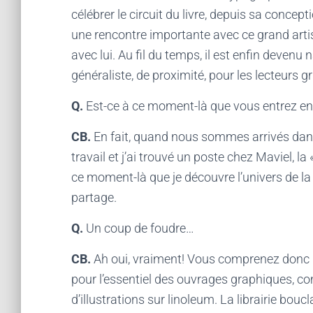
célébrer le circuit du livre, depuis sa concepti
une rencontre importante avec ce grand artist
avec lui. Au fil du temps, il est enfin devenu 
généraliste, de proximité, pour les lecteurs g
Q.
Est-ce à ce moment-là que vous entrez e
CB.
En fait, quand nous sommes arrivés dans 
travail et j’ai trouvé un poste chez Maviel, la
ce moment-là que je découvre l’univers de la li
partage.
Q.
Un coup de foudre…
CB.
Ah oui, vraiment! Vous comprenez donc la 
pour l’essentiel des ouvrages graphiques, c
d’illustrations sur linoleum. La librairie bouc