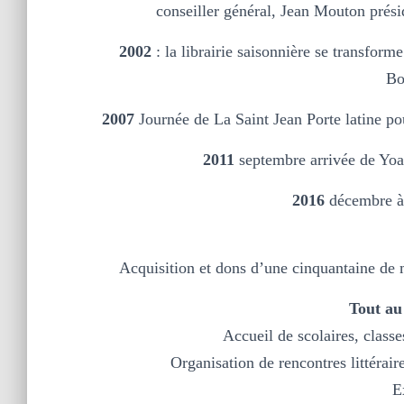
conseiller général, Jean Mouton prési
2002
: la librairie saisonnière se transform
Bo
2007
Journée de La Saint Jean Porte latine pou
2011
septembre arrivée de Yoan
2016
décembre à l
Acquisition et dons d’une cinquantaine de m
Tout au
Accueil de scolaires, class
Organisation de rencontres littérai
E