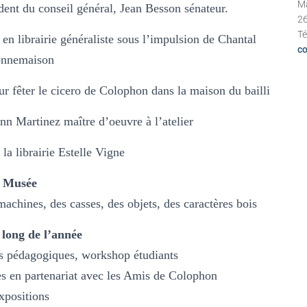
Ma
dent du conseil général, Jean Besson sénateur.
2
Té
e en librairie généraliste sous l’impulsion de Chantal
co
nnemaison
r fêter le cicero de Colophon dans la maison du bailli
n Martinez maître d’oeuvre à l’atelier
a librairie Estelle Vigne
Musée
achines, des casses, des objets, des caractères bois
 long de l’année
es pédagogiques, workshop étudiants
res en partenariat avec les Amis de Colophon
xpositions