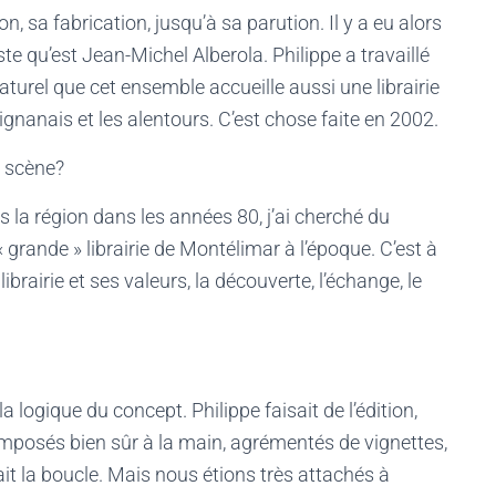
on, sa fabrication, jusqu’à sa parution. Il y a eu alors
e qu’est Jean-Michel Alberola. Philippe a travaillé
naturel que cet ensemble accueille aussi une librairie
rignanais et les alentours. C’est chose faite en 2002.
n scène?
la région dans les années 80, j’ai cherché du
 « grande » librairie de Montélimar à l’époque. C’est à
brairie et ses valeurs, la découverte, l’échange, le
logique du concept. Philippe faisait de l’édition,
omposés bien sûr à la main, agrémentés de vignettes,
lait la boucle. Mais nous étions très attachés à