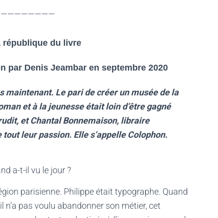
—————————
 république du livre
on par Denis Jeambar en septembre 2020
s maintenant. Le pari de créer un musée de la
oman et à la jeunesse était loin d’être gagné
udit, et Chantal Bonnemaison, libraire
e tout leur passion. Elle s’appelle Colophon.
 a-t-il vu le jour ?
gion parisienne. Philippe était typographe. Quand
, il n’a pas voulu abandonner son métier, cet