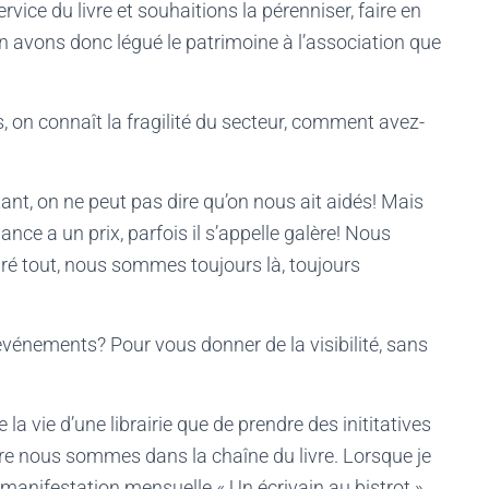
ervice du livre et souhaitions la pérenniser, faire en
n avons donc légué le patrimoine à l’association que
s, on connaît la fragilité du secteur, comment avez-
t, on ne peut pas dire qu’on nous ait aidés! Mais
ce a un prix, parfois il s’appelle galère! Nous
ré tout, nous sommes toujours là, toujours
 événements? Pour vous donner de la visibilité, sans
 la vie d’une librairie que de prendre des inititatives
core nous sommes dans la chaîne du livre. Lorsque je
 manifestation mensuelle « Un écrivain au bistrot »