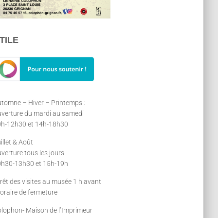
TILE
tomne – Hiver – Printemps :
verture du mardi au samedi
h-12h30 et 14h-18h30
illet & Août
verture tous les jours
h30-13h30 et 15h-19h
rêt des visites au musée 1 h avant
horaire de fermeture
lophon- Maison de l’Imprimeur