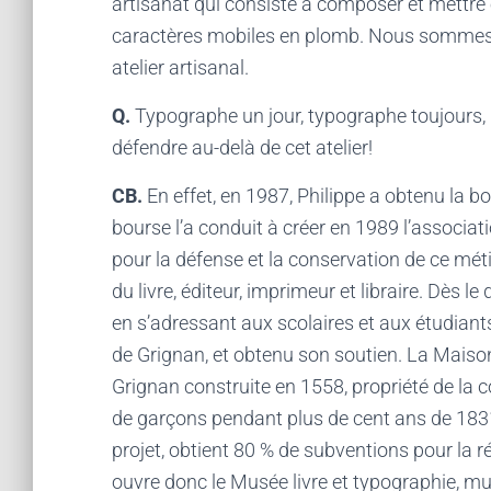
artisanat qui consiste à composer et mettre 
caractères mobiles en plomb. Nous sommes do
atelier artisanal.
Q.
Typographe un jour, typographe toujours, il
défendre au-delà de cet atelier!
CB.
En effet, en 1987, Philippe a obtenu la 
bourse l’a conduit à créer en 1989 l’associat
pour la défense et la conservation de ce métie
du livre, éditeur, imprimeur et libraire. Dès l
en s’adressant aux scolaires et aux étudiants
de Grignan, et obtenu son soutien. La Maison
Grignan construite en 1558, propriété de la co
de garçons pendant plus de cent ans de 1831
projet, obtient 80 % de subventions pour la r
ouvre donc le Musée livre et typographie, mus