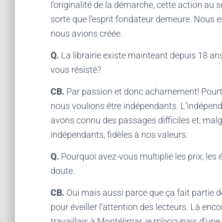
l’originalité de la démarche, cette action au s
sorte que l’esprit fondateur demeure. Nous e
nous avions créée.
Q.
La librairie existe mainteant depuis 18 an
vous résisté?
CB.
Par passion et donc acharnement! Pourtan
nous voulions être indépendants. L’indépendan
avons connu des passages difficiles et, malg
indépendants, fidèles à nos valeurs.
Q.
Pourquoi avez-vous multiplié les prix, les
doute.
CB.
Oui mais aussi parce que ça fait partie de
pour éveiller l’attention des lecteurs. Là en
travaillais à Montélimar, je m’occupais d’une