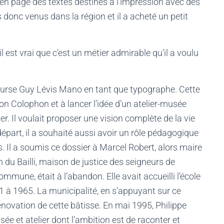
en page des textes destinés à l’impression avec des
nc venus dans la région et il a acheté un petit
 est vrai que c’est un métier admirable qu’il a voulu
bourse Guy Lévis Mano en tant que typographe. Cette
ion Colophon et à lancer l’idée d’un atelier-musée
r. Il voulait proposer une vision complète de la vie
e départ, il a souhaité aussi avoir un rôle pédagogique
. Il a soumis ce dossier à Marcel Robert, alors maire
 du Bailli, maison de justice des seigneurs de
mmune, était à l’abandon. Elle avait accueilli l’école
 à 1965. La municipalité, en s’appuyant sur ce
énovation de cette bâtisse. En mai 1995, Philippe
ée et atelier dont l’ambition est de raconter et