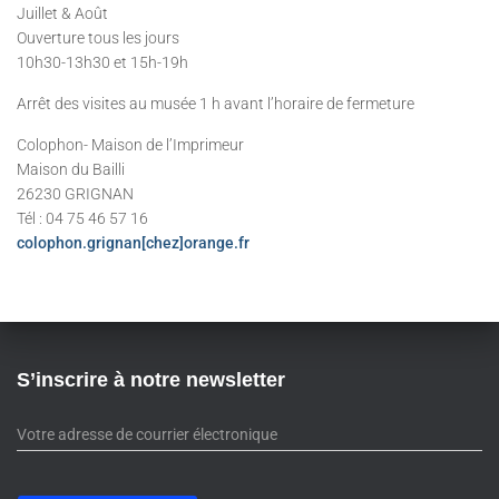
Juillet & Août
Ouverture tous les jours
10h30-13h30 et 15h-19h
Arrêt des visites au musée 1 h avant l’horaire de fermeture
Colophon- Maison de l’Imprimeur
Maison du Bailli
26230 GRIGNAN
Tél : 04 75 46 57 16
colophon.grignan[chez]orange.fr
S’inscrire à notre newsletter