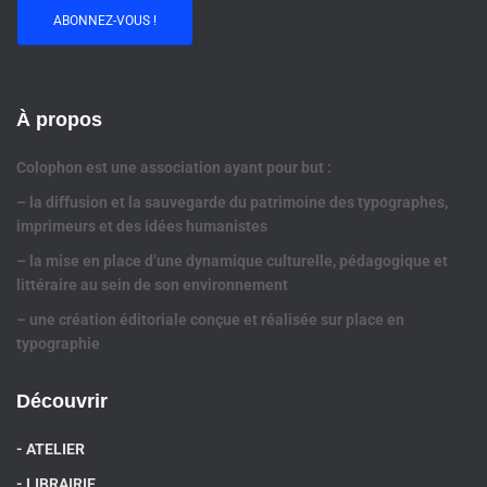
À propos
Colophon est une association ayant pour but :
– la diffusion et la sauvegarde du patrimoine des typographes,
imprimeurs et des idées humanistes
– la mise en place d’une dynamique culturelle, pédagogique et
littéraire au sein de son environnement
– une création éditoriale conçue et réalisée sur place en
typographie
Découvrir
- ATELIER
- LIBRAIRIE