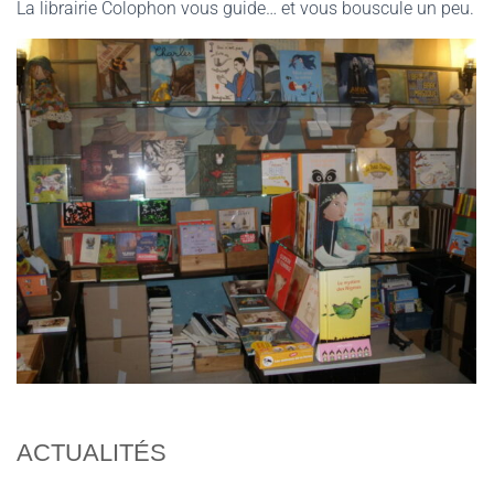
La librairie Colophon vous guide… et vous bouscule un peu.
ACTUALITÉS