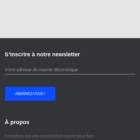
S’inscrire à notre newsletter
À propos
Colophon est une association ayant pour but :