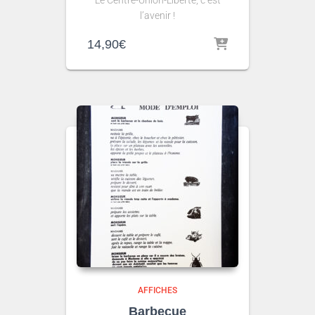
l’avenir !
14,90
€
AFFICHES
Barbecue