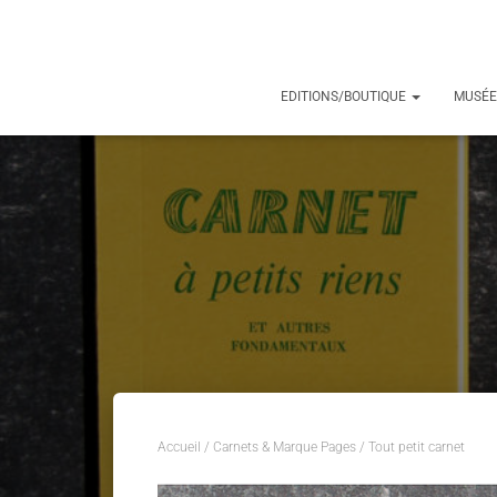
EDITIONS/BOUTIQUE
MUSÉE
Accueil
/
Carnets & Marque Pages
/ Tout petit carnet