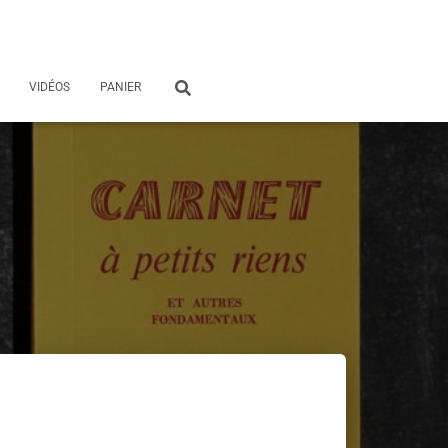
VIDÉOS
PANIER