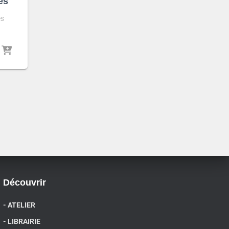
es
es
Découvrir
- ATELIER
- LIBRAIRIE