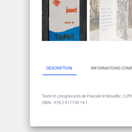
DESCRIPTION
INFORMATIONS COM
Texte et Linogravures de Pascale le Mouëllic. Coffr
ISBN : 978 2 917139 14 1