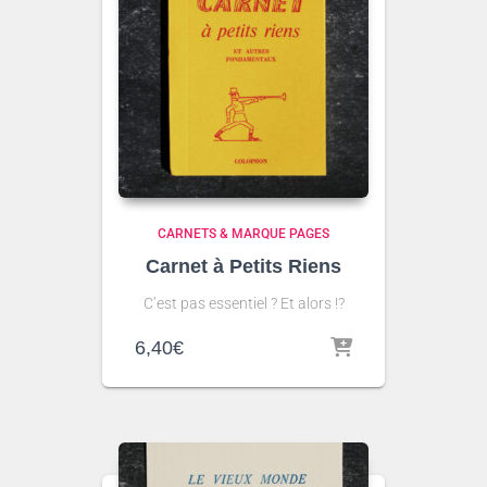
CARNETS & MARQUE PAGES
Carnet à Petits Riens
C’est pas essentiel ? Et alors !?
6,40
€