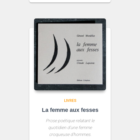
LIVRES
La femme aux fesses
Prose poétique relatant le
quotidien d’une femme
croqueuse d’hommes.