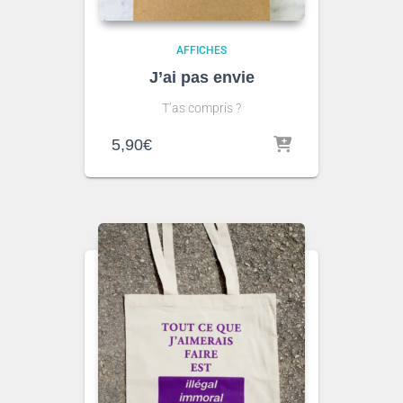
AFFICHES
J’ai pas envie
T’as compris ?
5,90
€