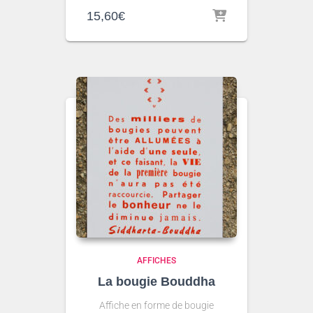
15,60
€
AFFICHES
La bougie Bouddha
Affiche en forme de bougie