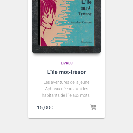
LIVRES
L’île mot-trésor
Les aventures de la jeune
Aphasia découvrant les
habitants de l’île aux mots !
15,00
€