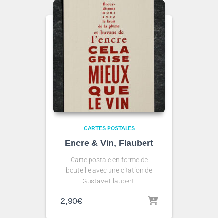
CARTES POSTALES
Encre & Vin, Flaubert
Carte postale en forme de
bouteille avec une citation de
Gustave Flaubert.
2,90
€