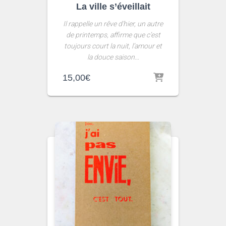
La ville s’éveillait
Il rappelle un rêve d’hier, un autre
de printemps, affirme que c’est
toujours court la nuit, l’amour et
la douce saison…
15,00
€