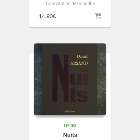
d’une citation de Bouddha.
14,90
€
LIVRES
Nuits