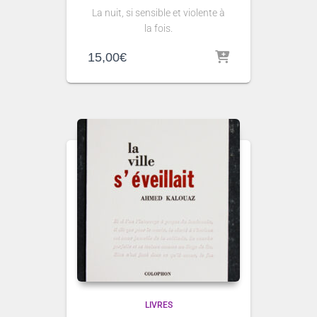
La nuit, si sensible et violente à
la fois.
15,00
€
LIVRES