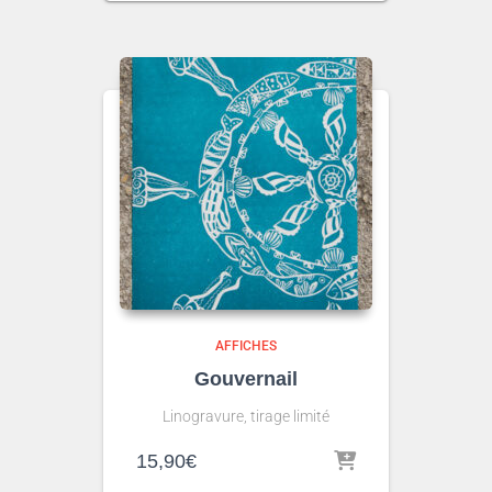
AFFICHES
Gouvernail
Linogravure, tirage limité
15,90
€